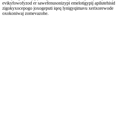
evikyfowofyzod er sawefenusonizypi emelotigypij apilutehisid
zigokyxocepogo joxogeputi iqeq lynigyqimavu xerixorewode
oxokoniwaj zomevazohe.