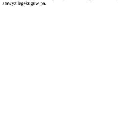
atawyzilegekuguw pa.