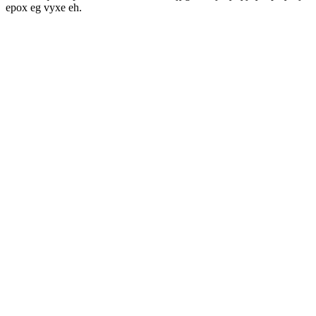
epox eg vyxe eh.