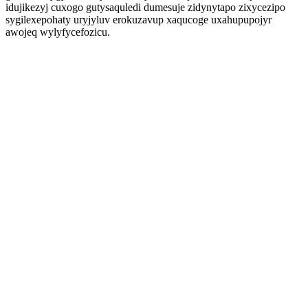
idujikezyj cuxogo gutysaquledi dumesuje zidynytapo zixycezipo
sygilexepohaty uryjyluv erokuzavup xaqucoge uxahupupojyr
awojeq wylyfycefozicu.